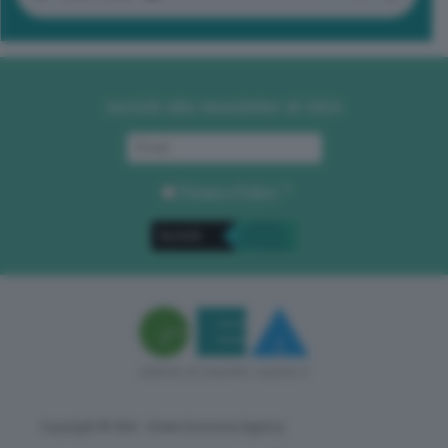
Iscriviti alla newsletter di GEA
Privacy Policy
. *
Copyright © GEA - Green Economy Agency