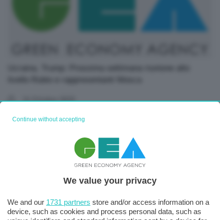
Ucraina, Trump: Prossima settimana riunione alto
livello Rubio e rappresentanti Mosca
16 Ottobre 2025
Continue without accepting
We value your privacy
We and our
1731 partners
store and/or access information on a
device, such as cookies and process personal data, such as