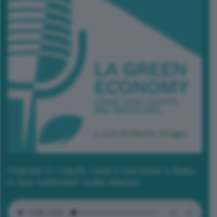
Podcast 2/ Cop29, cosa è successo a Baku
in due settimane molto intense