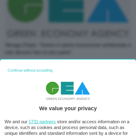
Sbraga (Fipe): “Siamo in piena transizione ambientale e
tutti devono fare la loro parte”
14 Maggio 2026
di Redazione
Continue without accepting
We value your privacy
We and our
1731 partners
store and/or access information on a
device, such as cookies and process personal data, such as
unique identifiers and standard information sent by a device for