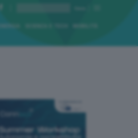
ENERGIA
SCIENZA E TECH
MOBILITÀ