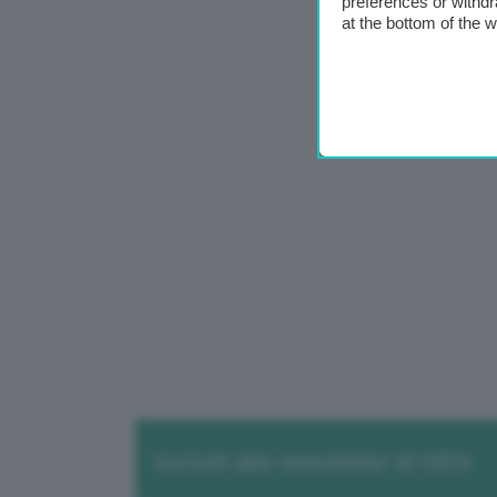
preferences or withdr
at the bottom of the 
Iscriviti alla newsletter di GEA