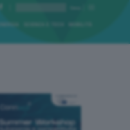
ENERGIA
SCIENZA E TECH
MOBILITÀ