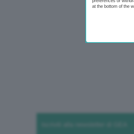
preferences or withdr
at the bottom of the 
Iscriviti alla newsletter di GEA