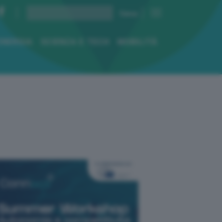
ENERGIA
SCIENZA E TECH
MOBILITÀ