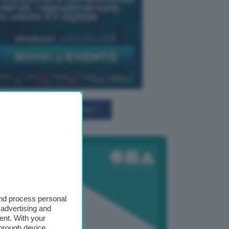
TUTTI GLI EVENTI CONNACT
and process personal
 advertising and
ent. With your
through device