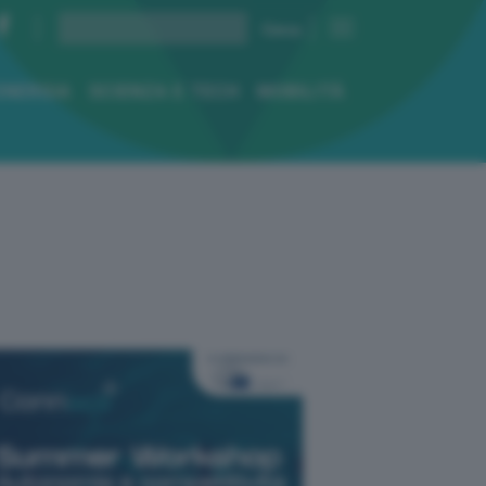
ENERGIA
SCIENZA E TECH
MOBILITÀ