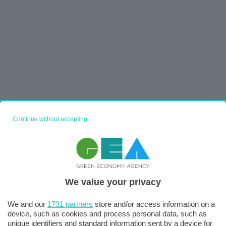
Continue without accepting
We value your privacy
We and our
1731 partners
store and/or access information on a
device, such as cookies and process personal data, such as
unique identifiers and standard information sent by a device for