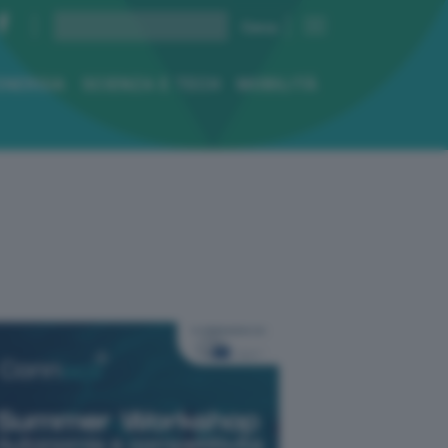
ENERGIA
SCIENZA E TECH
MOBILITÀ