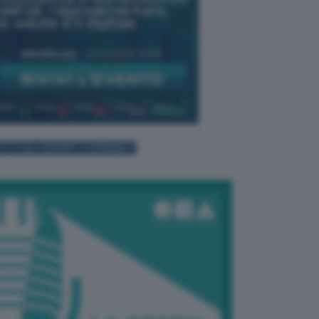
TTI GLI EVENTI CONNACT