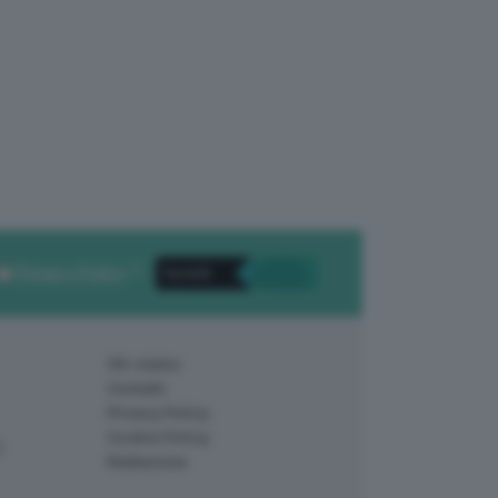
Privacy Policy
. *
Chi siamo
Contatti
Privacy Policy
Cookie Policy
)
Redazione