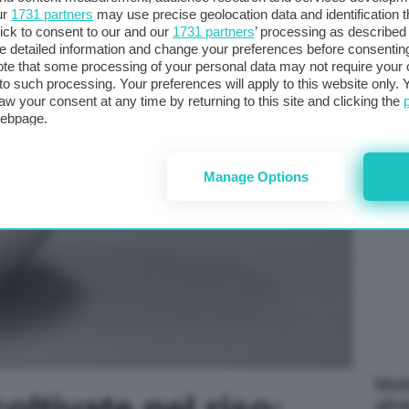
ur
1731 partners
may use precise geolocation data and identification 
col
ick to consent to our and our
1731 partners
’ processing as described 
al 
detailed information and change your preferences before consenting
te that some processing of your personal data may not require your 
t to such processing. Your preferences will apply to this website only
aw your consent at any time by returning to this site and clicking the
webpage.
C
Manage Options
Mott
all’