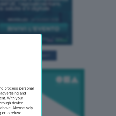
TUTTI GLI EVENTI CONNACT
and process personal
 advertising and
ent. With your
through device
above. Alternatively
 or to refuse