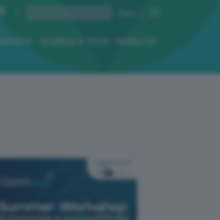
ENERGIA
SCIENZA E TECH
MOBILITÀ