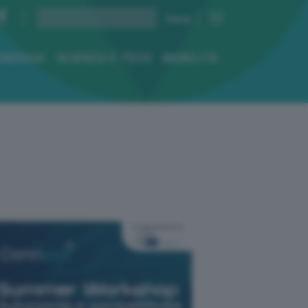
ENERGIA
SCIENZA E TECH
MOBILITÀ