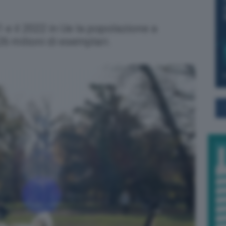
1 e il 2022 in Ue la popolazione a
6 milioni di esemplari.