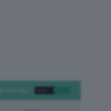
Privacy Policy
. *
Chi siamo