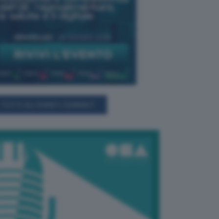
TUTTI GLI EVENTI CONNACT