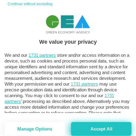
Continue without accepting
We value your privacy
We and our
1731 partners
store and/or access information on a
device, such as cookies and process personal data, such as
unique identifiers and standard information sent by a device for
personalised advertising and content, advertising and content
measurement, audience research and services development.
With your permission we and our
1731 partners
may use
TUTTI GLI EVENTI CONNACT
precise geolocation data and identification through device
scanning. You may click to consent to our and our
1731
partners
’ processing as described above. Alternatively you may
access more detailed information and change your preferences
before consenting or to refuse consenting. Please note that
some processing of your personal data may not require your
consent, but you have a right to object to such processing. Your
Manage Options
Accept All
preferences will apply to this website only. You can change
your preferences or withdraw your consent at any time by