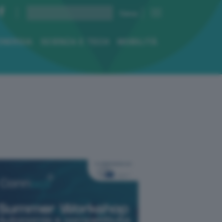
ENERGIA
SCIENZA E TECH
MOBILITÀ