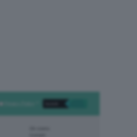
Privacy Policy
. *
Chi siamo
Contatti