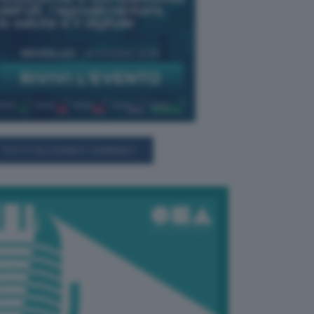
TUTTI GLI EVENTI CONNACT