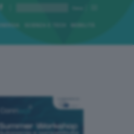
ENERGIA
SCIENZA E TECH
MOBILITÀ