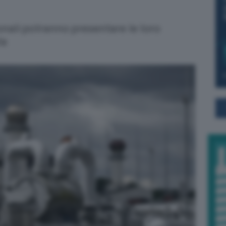
ionali potranno presentare le loro
ta