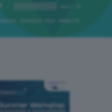
ENERGIA
SCIENZA E TECH
MOBILITÀ