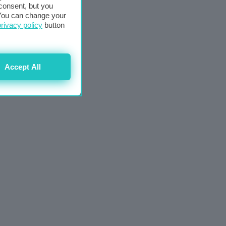
consent, but you
. You can change your
privacy policy
button
Accept All