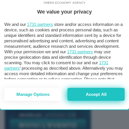
We value your privacy
Ponte
,
Salvini
,
sicilia
,
Stretto
Tags:
We and our
1731 partners
store and/or access information on a
device, such as cookies and process personal data, such as
unique identifiers and standard information sent by a device for
personalised advertising and content, advertising and content
measurement, audience research and services development.
With your permission we and our
1731 partners
may use
precise geolocation data and identification through device
scanning. You may click to consent to our and our
1731
partners
’ processing as described above. Alternatively you may
access more detailed information and change your preferences
before consenting or to refuse consenting. Please note that
some processing of your personal data may not require your
consent, but you have a right to object to such processing. Your
Manage Options
Accept All
preferences will apply to this website only. You can change
your preferences or withdraw your consent at any time by
returning to this site and clicking the
privacy policy
button at the
bottom of the webpage.