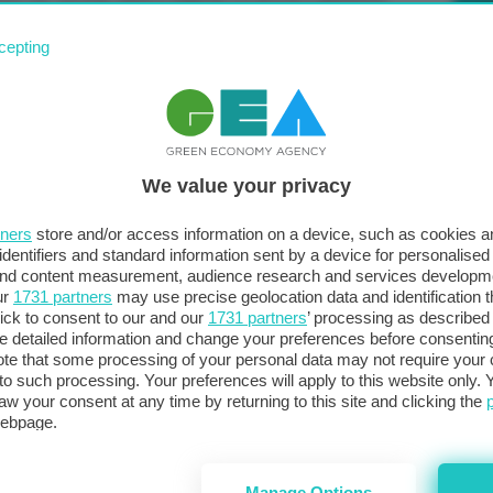
 idrogeno verde… tutti questi progetti significano
cepting
ortante nel prossimo decennio in termini di
ica”,
ha concluso El Kharraz.
T
We value your privacy
F
c
tners
store and/or access information on a device, such as cookies 
d
identifiers and standard information sent by a device for personalised
 and content measurement, audience research and services developm
ur
1731 partners
may use precise geolocation data and identification 
ick to consent to our and our
1731 partners
’ processing as described 
0
detailed information and change your preferences before consenting
di
te that some processing of your personal data may not require your 
t to such processing. Your preferences will apply to this website only
aw your consent at any time by returning to this site and clicking the
webpage.
Il
Manage Options