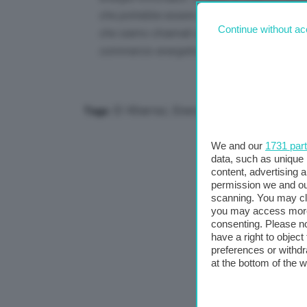
che potrebbe essere utilizzato per esportare
Continue without ac
che siamo chiamati a svolgere un ruolo imp
commercio energetico e transizione energet
El Kharraz
,
Energia
Tags:
We and our
1731 par
data, such as unique 
content, advertising
permission we and o
scanning. You may cl
you may access more 
consenting. Please no
have a right to objec
preferences or withdr
at the bottom of the 