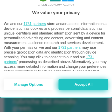
We value your privacy
We and our
1731 partners
store and/or access information on a
L'ok alla Camera con Parlamento diviso. L'energia
device, such as cookies and process personal data, such as
unique identifiers and standard information sent by a device for
atomica è ormai indispensabile ma si apre il dibattito
personalised advertising and content, advertising and content
sperando che non sia sempre questione di ideologia
measurement, audience research and services development.
With your permission we and our
1731 partners
may use
precise geolocation data and identification through device
scanning. You may click to consent to our and our
1731
partners
’ processing as described above. Alternatively you may
access more detailed information and change your preferences
before consenting or to refuse consenting. Please note that
some processing of your personal data may not require your
consent, but you have a right to object to such processing. Your
Manage Options
Accept All
preferences will apply to this website only. You can change
your preferences or withdraw your consent at any time by
returning to this site and clicking the
privacy policy
button at the
bottom of the webpage.