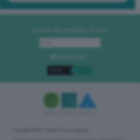
Iscriviti alla newsletter di GEA
Privacy Policy
. *
Copyright © GEA - Green Economy Agency