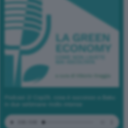
Podcast 2/ Cop29, cosa è successo a Baku
in due settimane molto intense