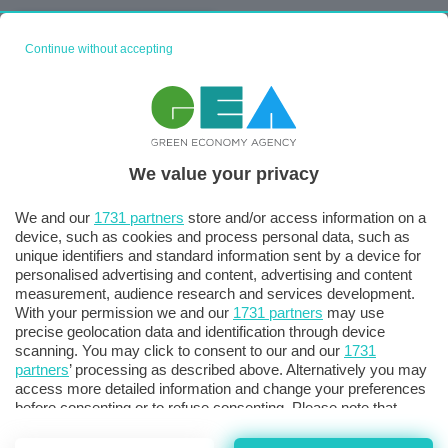
Continue without accepting
We value your privacy
We and our
1731 partners
store and/or access information on a
device, such as cookies and process personal data, such as
unique identifiers and standard information sent by a device for
personalised advertising and content, advertising and content
measurement, audience research and services development.
With your permission we and our
1731 partners
may use
precise geolocation data and identification through device
scanning. You may click to consent to our and our
1731
TUTTI GLI EVENTI CONNACT
partners
’ processing as described above. Alternatively you may
access more detailed information and change your preferences
before consenting or to refuse consenting. Please note that
some processing of your personal data may not require your
consent, but you have a right to object to such processing. Your