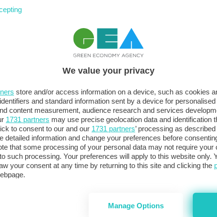
cepting
nche per quanto riguarda gli stadi e i centri sportivi,
 through Unity’. Tra le idee più rivoluzionarie spicca
nuovi impianti sostenibili e quella di inserire
T
irettamente all’interno delle strutture
. Un piano
F
rando con l’obiettivo di applicarlo agli stadi ma
We value your privacy
c
amento dei rifiuti organici a 360 gradi
”, conclude
d
tners
store and/or access information on a device, such as cookies 
identifiers and standard information sent by a device for personalised
 and content measurement, audience research and services developm
0
ur
1731 partners
may use precise geolocation data and identification 
ick to consent to our and our
1731 partners
’ processing as described 
tion (Eca)
,
Green Deal
,
Michele Uva
,
pianeta
,
di
detailed information and change your preferences before consenting
te that some processing of your personal data may not require your 
t to such processing. Your preferences will apply to this website only
aw your consent at any time by returning to this site and clicking the
webpage.
Il
sta
Manage Options
met