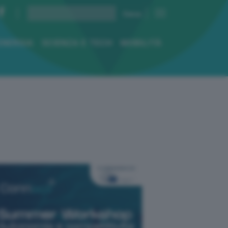
ENERGIA
SCIENZA E TECH
MOBILITÀ