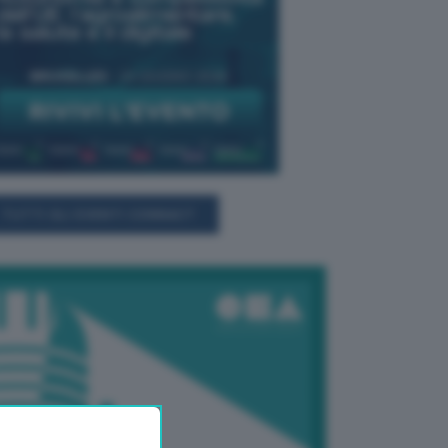
TUTTI GLI EVENTI CONNACT