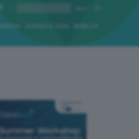
ENERGIA
SCIENZA E TECH
MOBILITÀ