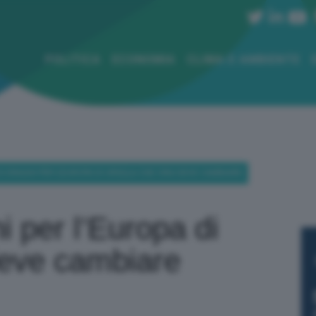
POLITICA
ECONOMIA
CLIMA E AMBIENTE
DI DRAGHI PER L’EUROPA DI URSULA CHE ORA DEVE CAMBIARE
hi per l’Europa di
deve cambiare