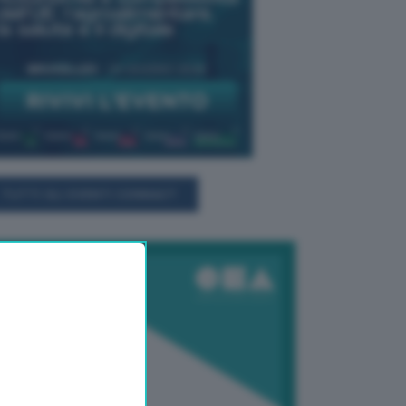
TUTTI GLI EVENTI CONNACT