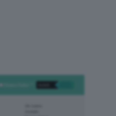
Privacy Policy
. *
Chi siamo
Contatti