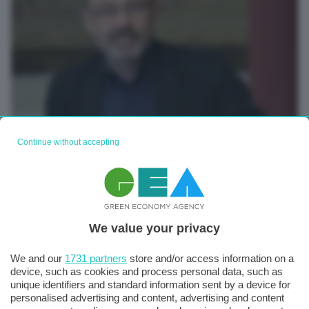
Continue without accepting
Rumors e smentite ma
impazza il toto-ministri.
We value your privacy
Cingolani tra i più
We and our
1731 partners
store and/or access information on a
‘contesi’
device, such as cookies and process personal data, such as
unique identifiers and standard information sent by a device for
Il quadro delle alleanze non è ancora definito, i
personalised advertising and content, advertising and content