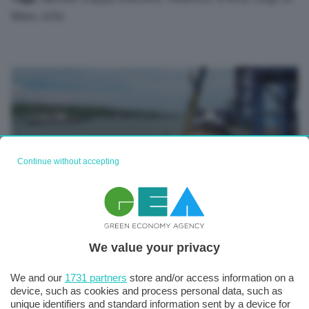
Maio
,
m5s
Continue without accepting
We value your privacy
Oggi a Istanbul apre il
centro di coordinamento
We and our
1731 partners
store and/or access information on a
device, such as cookies and process personal data, such as
grano
unique identifiers and standard information sent by a device for