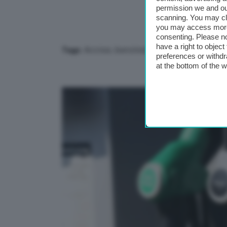
permission we and o
scanning. You may cl
you may access more 
consenting. Please no
have a right to objec
Accise
,
benzinai
,
Daniela Santanchè
Tags:
preferences or withdr
at the bottom of the 