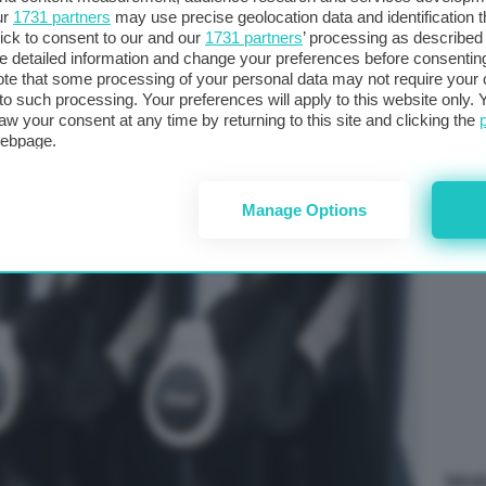
ur
1731 partners
may use precise geolocation data and identification 
met
ick to consent to our and our
1731 partners
’ processing as described 
col
detailed information and change your preferences before consenting
al 
te that some processing of your personal data may not require your 
t to such processing. Your preferences will apply to this website only
,
Gilberto Pichetto Fratin
,
rincari
,
speculazione
aw your consent at any time by returning to this site and clicking the
webpage.
C
Manage Options
Mott