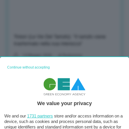
Tintori (Le Vie Del Tartufo): “Il tartufo viene
trasformato nella sua interezza”
14 Maggio 2026
- di Redazione
Continue without accepting
We value your privacy
We and our
1731 partners
store and/or access information on a
device, such as cookies and process personal data, such as
unique identifiers and standard information sent by a device for