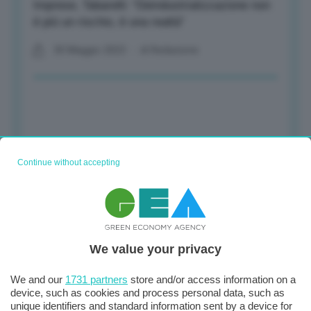
Imprese, Tabarelli: “Deindustrializzazione non
è più un rischio, è una realtà”
30 Maggio 2023
- di Redazione
Continue without accepting
We value your privacy
We and our
1731 partners
store and/or access information on a
device, such as cookies and process personal data, such as
unique identifiers and standard information sent by a device for