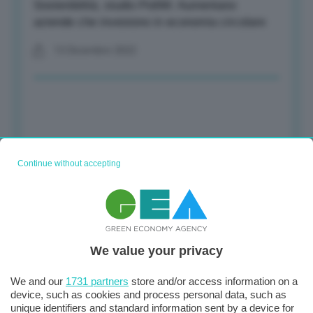
Sostenibilità, studio PoliMi: Aumentano
aziende che investono in economia circolare
13 Dicembre 2022
Continue without accepting
We value your privacy
We and our
1731 partners
store and/or access information on a
device, such as cookies and process personal data, such as
unique identifiers and standard information sent by a device for