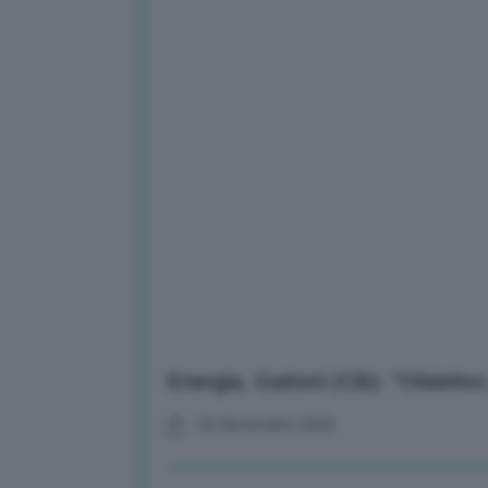
Energia, Gattoni (Cib): “Obiettiv
06 Novembre 2025