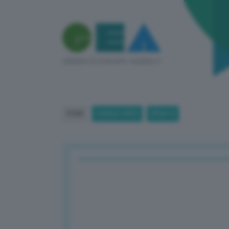
HOME
CANALE VIDEO
(PAGE 9)