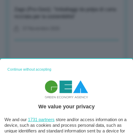
Zago (Pro-Gest): “Imballaggi da polpa di carta
riciclata per la sostenibilità”
07 Novembre 2025
Continue without accepting
We value your privacy
We and our
1731 partners
store and/or access information on a
device, such as cookies and process personal data, such as
unique identifiers and standard information sent by a device for