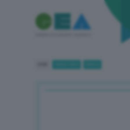
HOME
CANALE VIDEO
(PAGE 8)