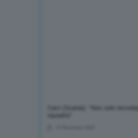
Carri (Scania): “Non solo tecnologi
squadra”
07 Novembre 2025