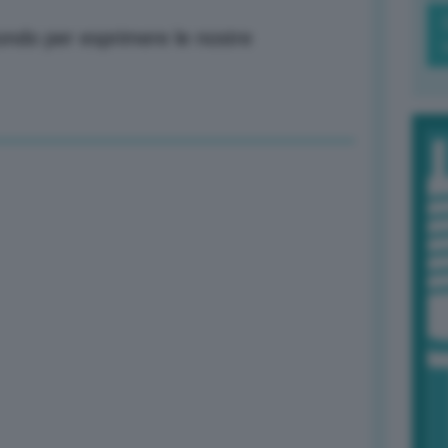
ndo per esprimere le nostre