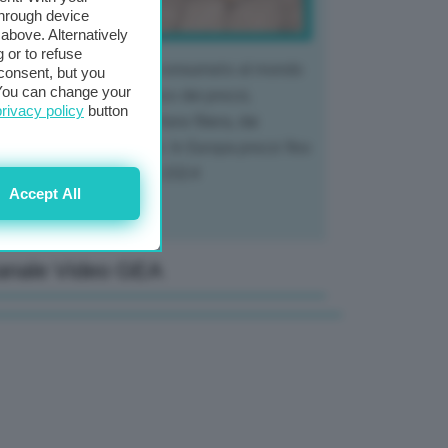
through device
above. Alternatively
 or to refuse
 mercato del tubero più consumato al mondo
consent, but you
. You can change your
 vivendo un crollo storico dei prezzi,
privacy policy
button
tendo a dura prova l'intera filiera, dai
tivatori ai trasformatori. In Europa prezzi fino
70% in meno rispetto al 2024
Accept All
anale Video GEA