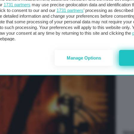
ur
1731 partners
may use precise geolocation data and identification 
met
ick to consent to our and our
1731 partners
’ processing as described 
col
detailed information and change your preferences before consenting
al 
te that some processing of your personal data may not require your 
t to such processing. Your preferences will apply to this website only
aw your consent at any time by returning to this site and clicking the
webpage.
C
Manage Options
Mott