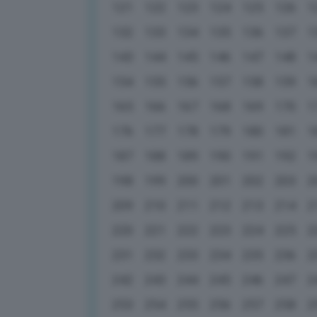
121
122
123
124
125
126
1
132
133
134
135
136
137
1
143
144
145
146
147
148
1
154
155
156
157
158
159
1
165
166
167
168
169
170
1
176
177
178
179
180
181
1
187
188
189
190
191
192
1
198
199
200
201
202
203
2
209
210
211
212
213
214
2
220
221
222
223
224
225
2
231
232
233
234
235
236
2
242
243
244
245
246
247
2
253
254
255
256
257
258
2