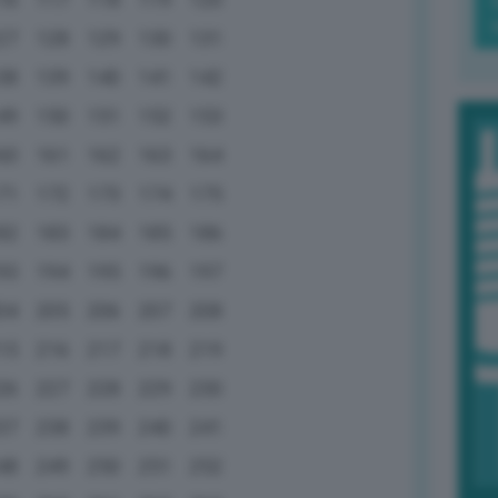
27
128
129
130
131
38
139
140
141
142
49
150
151
152
153
60
161
162
163
164
71
172
173
174
175
82
183
184
185
186
93
194
195
196
197
04
205
206
207
208
15
216
217
218
219
26
227
228
229
230
37
238
239
240
241
48
249
250
251
252