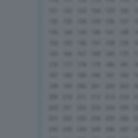
121
122
123
124
125
126
1
132
133
134
135
136
137
1
143
144
145
146
147
148
1
154
155
156
157
158
159
1
165
166
167
168
169
170
1
176
177
178
179
180
181
1
187
188
189
190
191
192
1
198
199
200
201
202
203
2
209
210
211
212
213
214
2
220
221
222
223
224
225
2
231
232
233
234
235
236
2
242
243
244
245
246
247
2