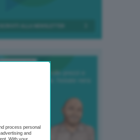
Transizione Italia
orte produzione, crollo prezzi e
oncorrenza asiatica: l’estate nera
elle patate
6 Agosto 2025
 Giuliano Zulin
and process personal
 advertising and
ent. With your