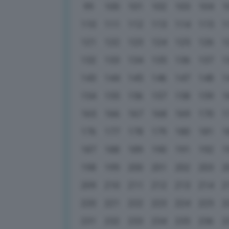
99
100
101
102
103
104
1
110
111
112
113
114
115
1
121
122
123
124
125
126
1
132
133
134
135
136
137
1
143
144
145
146
147
148
1
154
155
156
157
158
159
1
165
166
167
168
169
170
1
176
177
178
179
180
181
1
187
188
189
190
191
192
1
198
199
200
201
202
203
2
209
210
211
212
213
214
2
220
221
222
223
224
225
2
231
232
233
234
235
236
2