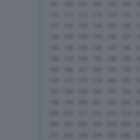
99
100
101
102
103
104
1
110
111
112
113
114
115
1
121
122
123
124
125
126
1
132
133
134
135
136
137
1
143
144
145
146
147
148
1
154
155
156
157
158
159
1
165
166
167
168
169
170
1
176
177
178
179
180
181
1
187
188
189
190
191
192
1
198
199
200
201
202
203
2
209
210
211
212
213
214
2
220
221
222
223
224
225
2
231
232
233
234
235
236
2