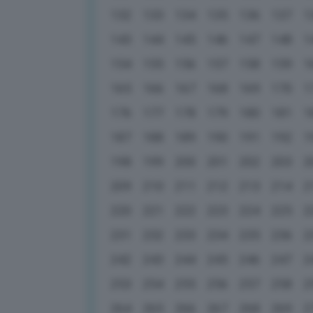
132
133
134
135
136
137
1
143
144
145
146
147
148
1
154
155
156
157
158
159
1
165
166
167
168
169
170
1
176
177
178
179
180
181
1
187
188
189
190
191
192
1
198
199
200
201
202
203
2
209
210
211
212
213
214
2
220
221
222
223
224
225
2
231
232
233
234
235
236
2
242
243
244
245
246
247
2
253
254
255
256
257
258
2
264
265
266
267
268
269
2