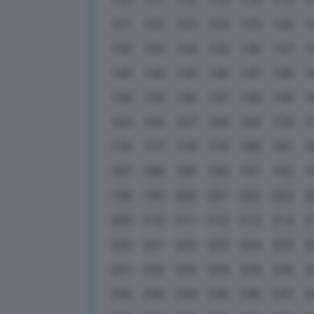
121
122
123
124
125
126
1
132
133
134
135
136
137
1
143
144
145
146
147
148
1
154
155
156
157
158
159
1
165
166
167
168
169
170
1
176
177
178
179
180
181
1
187
188
189
190
191
192
1
198
199
200
201
202
203
2
209
210
211
212
213
214
2
220
221
222
223
224
225
2
231
232
233
234
235
236
2
242
243
244
245
246
247
2