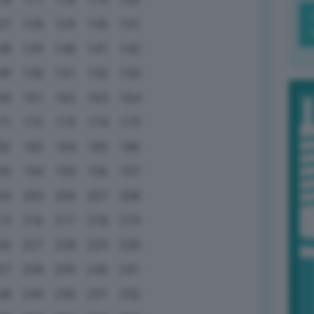
27
128
129
130
131
38
139
140
141
142
49
150
151
152
153
60
161
162
163
164
71
172
173
174
175
82
183
184
185
186
93
194
195
196
197
04
205
206
207
208
15
216
217
218
219
26
227
228
229
230
37
238
239
240
241
48
249
250
251
252