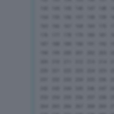
143
144
145
146
147
148
1
154
155
156
157
158
159
1
165
166
167
168
169
170
1
176
177
178
179
180
181
1
187
188
189
190
191
192
1
198
199
200
201
202
203
2
209
210
211
212
213
214
2
220
221
222
223
224
225
2
231
232
233
234
235
236
2
242
243
244
245
246
247
2
253
254
255
256
257
258
2
264
265
266
267
268
269
2