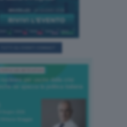
TUTTI GLI EVENTI CONNACT
L'Editoriale del Direttore
l nucleare per uscire dalla crisi
nche se spacca la politica italiana
4 Giugno 2026
 Vittorio Oreggia