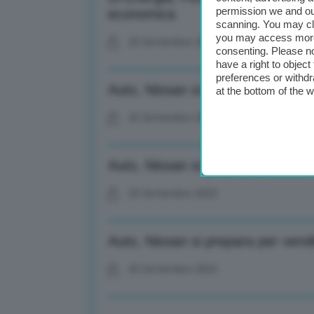
permission we and o
economica
scanning. You may cl
you may access more 
25 Settembre 2023
consenting. Please no
have a right to objec
preferences or withdr
Auto, Nissan si prepara per vendi
at the bottom of the 
25 Settembre 2023
Auto, Nissan si prepara per vendi
25 Settembre 2023
Auto, Nissan si prepara per vendi
25 Settembre 2023