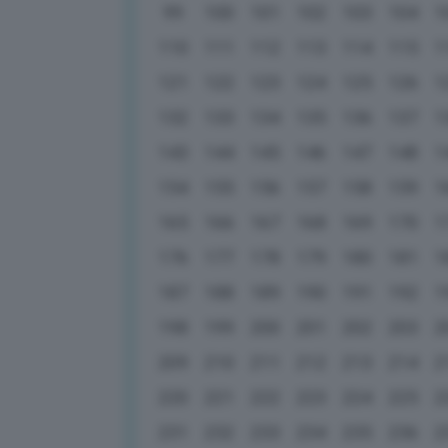
99
100
101
102
103
104
1
110
111
112
113
114
115
1
121
122
123
124
125
126
1
132
133
134
135
136
137
1
143
144
145
146
147
148
1
154
155
156
157
158
159
1
165
166
167
168
169
170
1
176
177
178
179
180
181
1
187
188
189
190
191
192
1
198
199
200
201
202
203
2
209
210
211
212
213
214
2
220
221
222
223
224
225
2
231
232
233
234
235
236
2