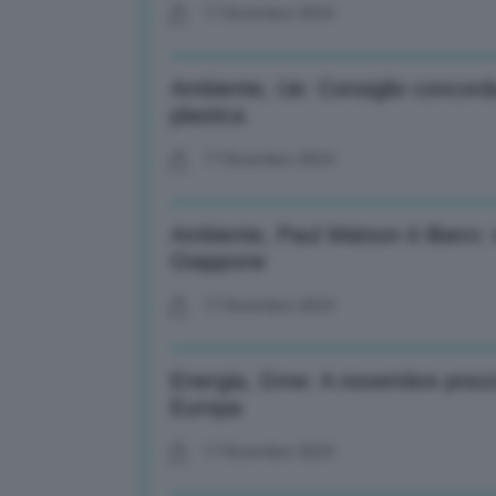
17 Dicembre 2024
Ambiente, Ue: Consiglio concorda 
plastica
17 Dicembre 2024
Ambiente, Paul Watson è libero: 
Giappone
17 Dicembre 2024
Energia, Gme: A novembre prezz
Europa
17 Dicembre 2024