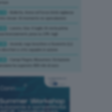
rture
:13
- Bollette, Arera rafforza Unità vigilanza
tro rincari: Al momento no speculazioni
:50
- Lavoro, Usa: A luglio IA resta prima
sa licenziamenti, pesa su 24% tagli
:35
- Incendi, rogo boschivo a Suvereto (Li):
 elicotteri e otto squadre in azione
:26
- Campi Flegrei, Musumeci: Dotazione
anziaria ha superato 800 mln di euro