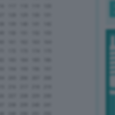
16
117
118
119
120
27
128
129
130
131
38
139
140
141
142
49
150
151
152
153
60
161
162
163
164
71
172
173
174
175
82
183
184
185
186
93
194
195
196
197
04
205
206
207
208
15
216
217
218
219
26
227
228
229
230
37
238
239
240
241
48
249
250
251
252