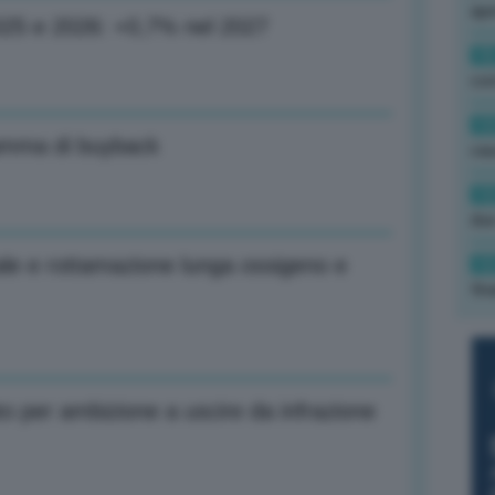
ape
2025 e 2026: +0,7% nel 2027
15
con
13
ramma di buyback
cau
13
due
cale e rottamazione lunga ossigeno e
12
fin
ato per ambizione a uscire da infrazione