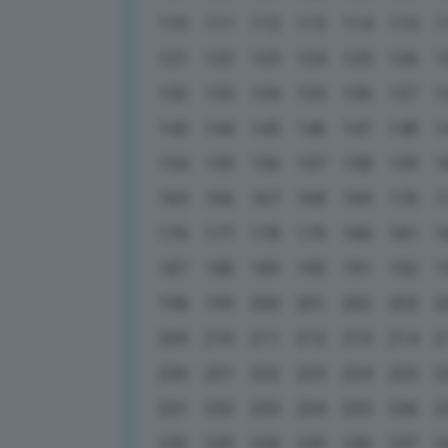
110
111
112
113
114
115
1
121
122
123
124
125
126
1
132
133
134
135
136
137
1
143
144
145
146
147
148
1
154
155
156
157
158
159
1
165
166
167
168
169
170
1
176
177
178
179
180
181
1
187
188
189
190
191
192
1
198
199
200
201
202
203
2
209
210
211
212
213
214
2
220
221
222
223
224
225
2
231
232
233
234
235
236
2
242
243
244
245
246
247
2