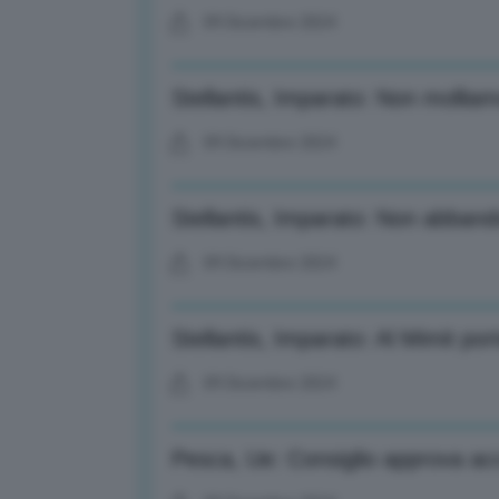
09 Dicembre 2024
Stellantis, Imparato: Non molliamo
09 Dicembre 2024
Stellantis, Imparato: Non abbando
09 Dicembre 2024
Stellantis, Imparato: Al Mimit po
09 Dicembre 2024
Pesca, Ue: Consiglio approva ac