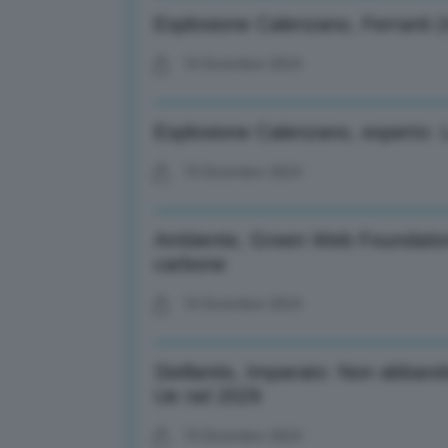
Esplosione Calenzano, Ferranti (Is
10 Dicembre 2024
Esplosione Calenzano, esperto: La
10 Dicembre 2024
Ambiente, Green Web Foundation
carbone
10 Dicembre 2024
Stellantis, Imparato: Non abbando
Ue nel 2029
10 Dicembre 2024