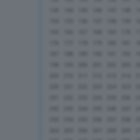
143
144
145
146
147
148
1
154
155
156
157
158
159
1
165
166
167
168
169
170
1
176
177
178
179
180
181
1
187
188
189
190
191
192
1
198
199
200
201
202
203
2
209
210
211
212
213
214
2
220
221
222
223
224
225
2
231
232
233
234
235
236
2
242
243
244
245
246
247
2
253
254
255
256
257
258
2
264
265
266
267
268
269
2