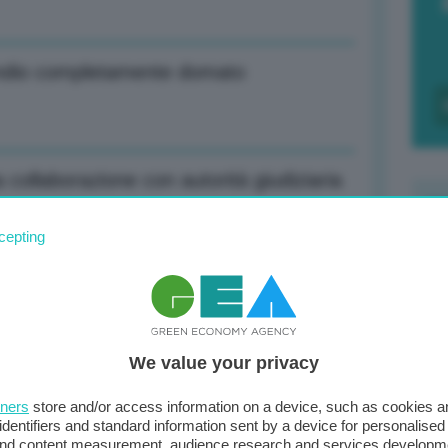
endio completamente domato
collaborazione con autorità giudiziaria
cepting
F
c
o sui minimi annuali
d
We value your privacy
0
a circolazione linee Firenze-Bologna e
di
tners
store and/or access information on a device, such as cookies 
identifiers and standard information sent by a device for personalised
 and content measurement, audience research and services developm