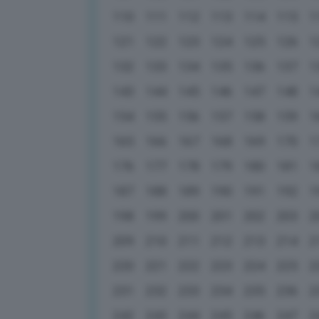
110
111
112
113
114
115
1
121
122
123
124
125
126
1
132
133
134
135
136
137
1
143
144
145
146
147
148
1
154
155
156
157
158
159
1
165
166
167
168
169
170
1
176
177
178
179
180
181
1
187
188
189
190
191
192
1
198
199
200
201
202
203
2
209
210
211
212
213
214
2
220
221
222
223
224
225
2
231
232
233
234
235
236
2
242
243
244
245
246
247
2