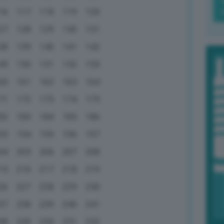
16
117
118
119
120
27
128
129
130
131
38
139
140
141
142
49
150
151
152
153
60
161
162
163
164
71
172
173
174
175
82
183
184
185
186
93
194
195
196
197
04
205
206
207
208
15
216
217
218
219
26
227
228
229
230
37
238
239
240
241
48
249
250
251
252