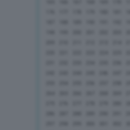
165
166
167
168
169
170
1
176
177
178
179
180
181
1
187
188
189
190
191
192
1
198
199
200
201
202
203
2
209
210
211
212
213
214
2
220
221
222
223
224
225
2
231
232
233
234
235
236
2
242
243
244
245
246
247
2
253
254
255
256
257
258
2
264
265
266
267
268
269
2
275
276
277
278
279
280
2
286
287
288
289
290
291
2
297
298
299
300
301
302
3