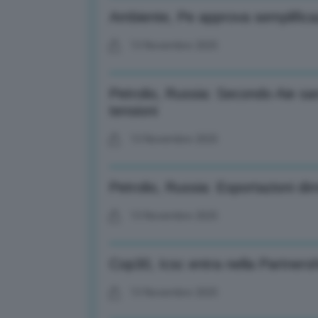
Ambiente, Pe approva semplificaz
13 Novembre 2025
Petrolio, Russia: Secondo Aie sa
tensioni
13 Novembre 2025
Petrolio, Russia: Esportazioni di
13 Novembre 2025
Cop30, Icsc entra nella Partners
13 Novembre 2025