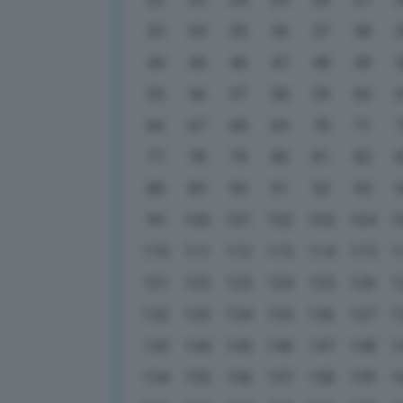
33
34
35
36
37
38
44
45
46
47
48
49
55
56
57
58
59
60
66
67
68
69
70
71
77
78
79
80
81
82
88
89
90
91
92
93
99
100
101
102
103
104
1
110
111
112
113
114
115
1
121
122
123
124
125
126
1
132
133
134
135
136
137
1
143
144
145
146
147
148
1
154
155
156
157
158
159
1