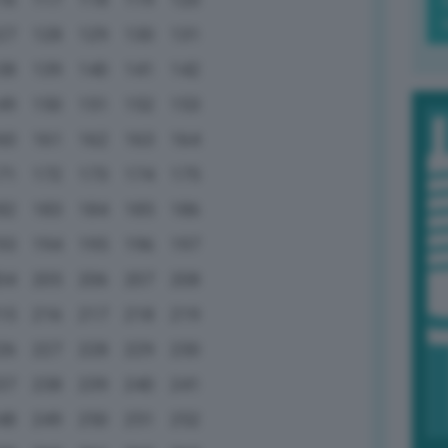
27
128
129
130
131
38
139
140
141
142
49
150
151
152
153
60
161
162
163
164
71
172
173
174
175
82
183
184
185
186
93
194
195
196
197
04
205
206
207
208
15
216
217
218
219
26
227
228
229
230
37
238
239
240
241
48
249
250
251
252