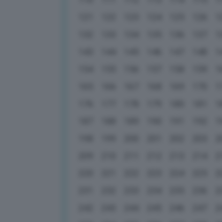
121
122
123
124
125
126
1
132
133
134
135
136
137
1
143
144
145
146
147
148
1
154
155
156
157
158
159
1
165
166
167
168
169
170
1
176
177
178
179
180
181
1
187
188
189
190
191
192
1
198
199
200
201
202
203
2
209
210
211
212
213
214
2
220
221
222
223
224
225
2
231
232
233
234
235
236
2
242
243
244
245
246
247
2