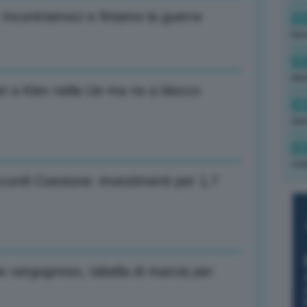
 Incontriamoci e finiamo la guerra
09
luc
09
ben
ri a Kiev nella Ue ma no a blocco
08
eu
08
cra
cordi Coesione: investimenti per 1,7
o vergognoso, tabella di marcia per