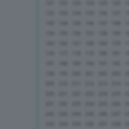
121
122
123
124
125
126
1
132
133
134
135
136
137
1
143
144
145
146
147
148
1
154
155
156
157
158
159
1
165
166
167
168
169
170
1
176
177
178
179
180
181
1
187
188
189
190
191
192
1
198
199
200
201
202
203
2
209
210
211
212
213
214
2
220
221
222
223
224
225
2
231
232
233
234
235
236
2
242
243
244
245
246
247
2
253
254
255
256
257
258
2