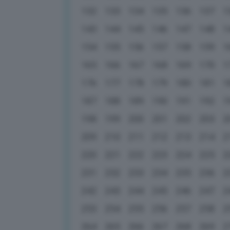
132
133
134
135
136
137
1
143
144
145
146
147
148
1
154
155
156
157
158
159
1
165
166
167
168
169
170
1
176
177
178
179
180
181
1
187
188
189
190
191
192
1
198
199
200
201
202
203
2
209
210
211
212
213
214
2
220
221
222
223
224
225
2
231
232
233
234
235
236
2
242
243
244
245
246
247
2
253
254
255
256
257
258
2
264
265
266
267
268
269
2