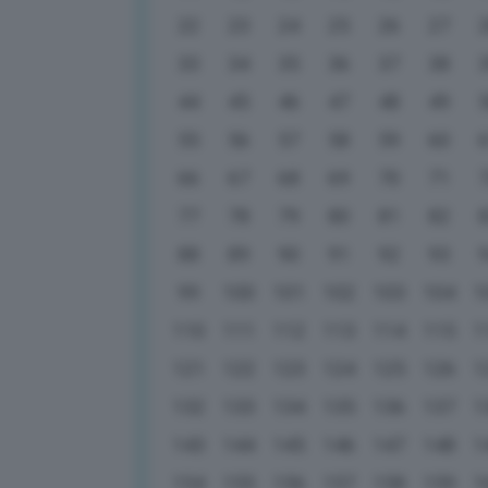
22
23
24
25
26
27
33
34
35
36
37
38
44
45
46
47
48
49
55
56
57
58
59
60
66
67
68
69
70
71
77
78
79
80
81
82
88
89
90
91
92
93
99
100
101
102
103
104
1
110
111
112
113
114
115
1
121
122
123
124
125
126
1
132
133
134
135
136
137
1
143
144
145
146
147
148
1
154
155
156
157
158
159
1