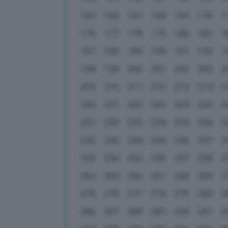
165
166
167
168
169
170
1
176
177
178
179
180
181
1
187
188
189
190
191
192
1
198
199
200
201
202
203
2
209
210
211
212
213
214
2
220
221
222
223
224
225
2
231
232
233
234
235
236
2
242
243
244
245
246
247
2
253
254
255
256
257
258
2
264
265
266
267
268
269
2
275
276
277
278
279
280
2
286
287
288
289
290
291
2