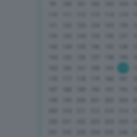
99
100
101
102
103
104
1
110
111
112
113
114
115
1
121
122
123
124
125
126
1
132
133
134
135
136
137
1
143
144
145
146
147
148
1
154
155
156
157
158
159
1
165
166
167
168
169
170
1
176
177
178
179
180
181
1
187
188
189
190
191
192
1
198
199
200
201
202
203
2
209
210
211
212
213
214
2
220
221
222
223
224
225
2
231
232
233
234
235
236
2