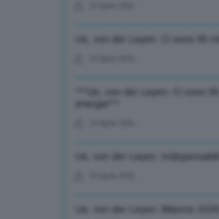
24 Aprile 2026
Ue, von der Leyen: Ci sono 95 mld 
24 Aprile 2026
***Ue, von der Leyen: Ci sono 95 m
energia***
24 Aprile 2026
Ue, von der Leyen: Indispensabili
24 Aprile 2026
Ue, von der Leyen: Bilancio 2028